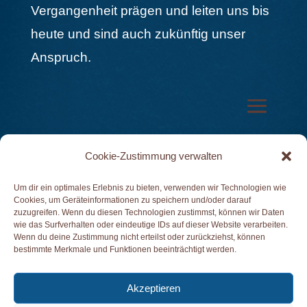
Vergangenheit prägen und leiten uns bis
heute und sind auch zukünftig unser
Anspruch.
Cookie-Zustimmung verwalten
Um dir ein optimales Erlebnis zu bieten, verwenden wir Technologien wie
Cookies, um Geräteinformationen zu speichern und/oder darauf
zuzugreifen. Wenn du diesen Technologien zustimmst, können wir Daten
Klicke hier, um Marketing-Cookies zu
wie das Surfverhalten oder eindeutige IDs auf dieser Website verarbeiten.
akzeptieren und diesen Inhalt zu aktivieren
Wenn du deine Zustimmung nicht erteilst oder zurückziehst, können
bestimmte Merkmale und Funktionen beeinträchtigt werden.
Akzeptieren