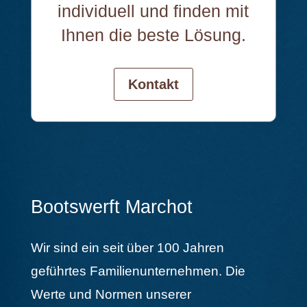
individuell und finden mit
Ihnen die beste Lösung.
Kontakt
Bootswerft Marchot
Wir sind ein seit über 100 Jahren
geführtes Familienunternehmen. Die
Werte und Normen unserer