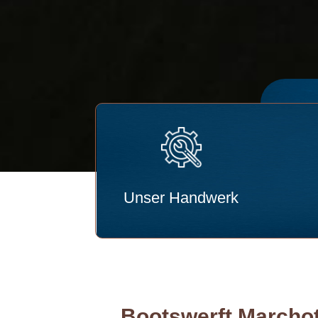
Unser Handwerk
Bootswerft Marcho