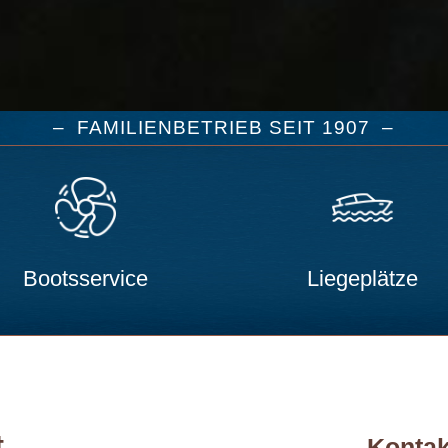
– FAMILIENBETRIEB SEIT 1907 –
Bootsservice
Liegeplätze
t
Kontak