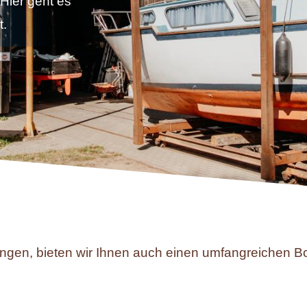
 Hier geht es
t.
gen, bieten wir Ihnen auch einen umfangreichen Boo