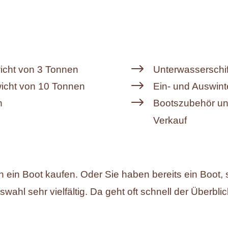
$
icht von 3 Tonnen
Unterwasserschif
$
wicht von 10 Tonnen
Ein- und Auswint
$
n
Bootszubehör un
Verkauf
n ein Boot kaufen. Oder Sie haben bereits ein Boot
swahl sehr vielfältig. Da geht oft schnell der Überbl