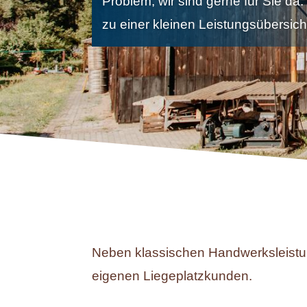
Problem, wir sind gerne für Sie da.
zu einer kleinen Leistungsübersich
Neben klassischen Handwerksleistun
eigenen Liegeplatzkunden.