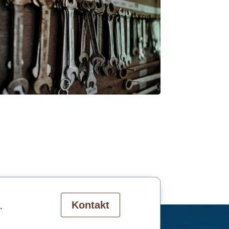
.
Kontakt