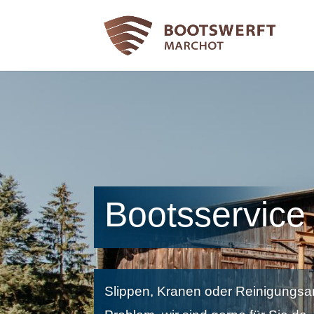
Bootsservice
Slippen, Kranen oder Reinigungsa